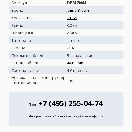
Артикул
DB31700M
Бренд
Jaima Brown
Коллекция
Mural
Длина
3.05 м
Ширина (м)
2.04 м
Тип обоев
Панно
Страна
США
Покрытие обоев
Без покрытия
Основа обоев
Флизелин
Срок поставки
4-6 недель
Не показывать конструктор
Нет
с интерьером
+7 (495) 255-04-74
Тел.:
Информация на сайте не является публичной офертой