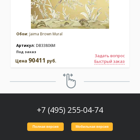
Обои:
Jaima Brown Mural
Артикул:
DB33806M
Под заказ
Задать вопрос
90411
Цена
руб.
Быстрый заказ
+7 (495) 255-04-74
Полная версия
Мобильная версия