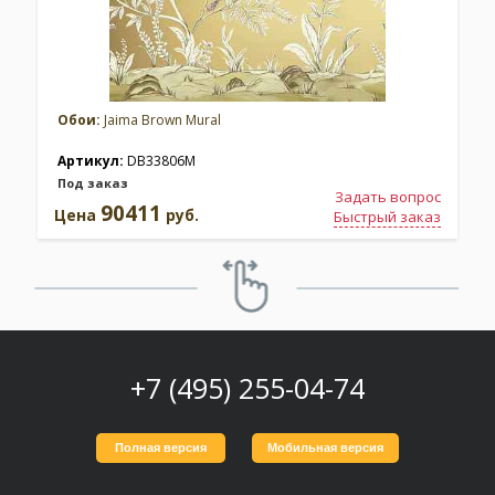
Обои:
Jaima Brown Mural
Артикул:
DB33806M
Под заказ
Задать вопрос
90411
Цена
руб.
Быстрый заказ
+7 (495) 255-04-74
Полная версия
Мобильная версия