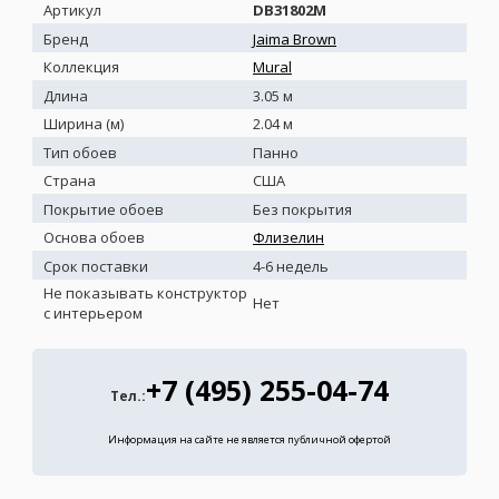
Артикул
DB31802M
Бренд
Jaima Brown
Коллекция
Mural
Длина
3.05 м
Ширина (м)
2.04 м
Тип обоев
Панно
Страна
США
Покрытие обоев
Без покрытия
Основа обоев
Флизелин
Срок поставки
4-6 недель
Не показывать конструктор
Нет
с интерьером
+7 (495) 255-04-74
Тел.:
Информация на сайте не является публичной офертой