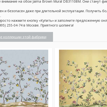
 внимание на обои Jaima Brown Mural DB31108M. Они станут фи
ен и безопасен даже при длительной эксплуатации. Получить б
.
просто нажмите кнопку «Купить» и заполните предложенную онл
95) 255-04-74 в Москве. Приятного шопинга!
е коллекции этой фабрики