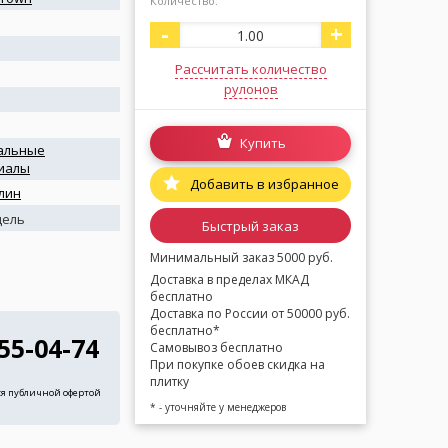
Количество:
-
+
Рассчитать количество
рулонов
Купить
альные
иалы
Добавить в избранное
лин
дель
Быстрый заказ
Минимальный заказ 5000 руб.
Доставка в пределах МКАД
бесплатно
Доставка по России от 50000 руб.
бесплатно*
255-04-74
Самовывоз бесплатно
При покупке обоев скидка на
плитку
ся публичной офертой
* - уточняйте у менеджеров