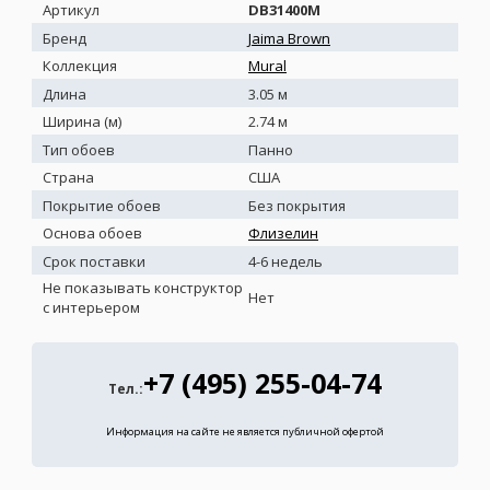
Артикул
DB31400M
Бренд
Jaima Brown
Коллекция
Mural
Длина
3.05 м
Ширина (м)
2.74 м
Тип обоев
Панно
Страна
США
Покрытие обоев
Без покрытия
Основа обоев
Флизелин
Срок поставки
4-6 недель
Не показывать конструктор
Нет
с интерьером
+7 (495) 255-04-74
Тел.:
Информация на сайте не является публичной офертой