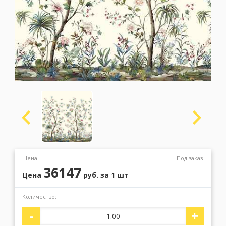
Москва
(сменить город)
Заказать обратный звонок
Цена
Под заказ
36147
Цена
руб.
за 1 шт
Количество:
-
+