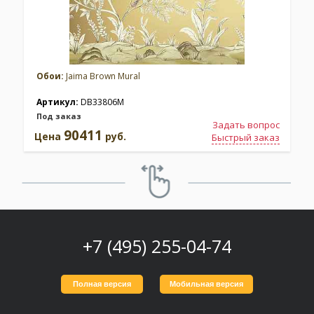
Обои:
Jaima Brown Mural
Артикул:
DB33806M
Под заказ
Задать вопрос
90411
Цена
руб.
Быстрый заказ
+7 (495) 255-04-74
Полная версия
Мобильная версия