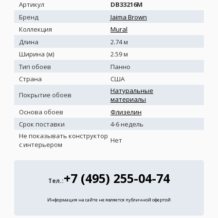
Артикул
DB33216M
Бренд
Jaima Brown
Коллекция
Mural
Длина
2.74 м
Ширина (м)
2.59 м
Тип обоев
Панно
Страна
США
Натуральные
Покрытие обоев
материалы
Основа обоев
Флизелин
Срок поставки
4-6 недель
Не показывать конструктор
Нет
с интерьером
+7 (495) 255-04-74
Тел.:
Информация на сайте не является публичной офертой