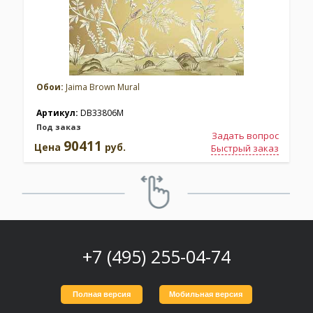
Обои:
Jaima Brown Mural
Артикул:
DB33806M
Под заказ
Задать вопрос
90411
Цена
руб.
Быстрый заказ
+7 (495) 255-04-74
Полная версия
Мобильная версия