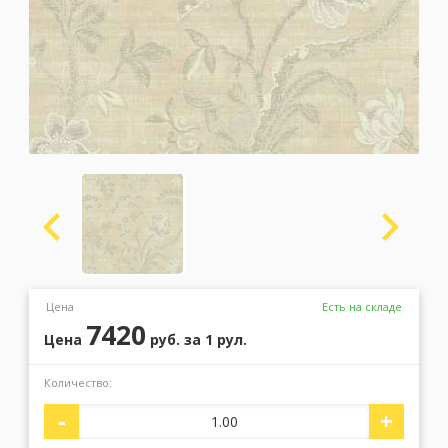
Москва
(сменить город)
Заказать обратный звонок
Цена
Есть на складе
7420
Цена
руб.
за 1 рул.
Количество:
-
+