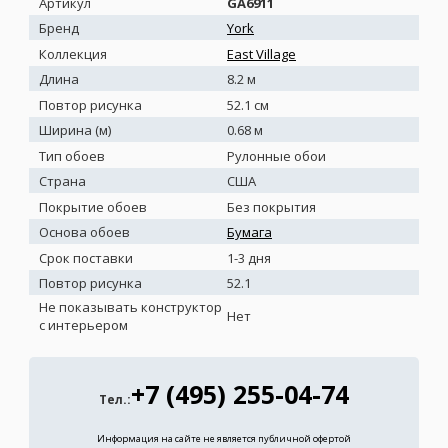
Артикул
GA6911
Бренд
York
Коллекция
East Village
Длина
8.2 м
Повтор рисунка
52.1 см
Ширина (м)
0.68 м
Тип обоев
Рулонные обои
Страна
США
Покрытие обоев
Без покрытия
Основа обоев
Бумага
Срок поставки
1-3 дня
Повтор рисунка
52.1
Не показывать конструктор
Нет
с интерьером
+7 (495) 255-04-74
Тел.:
Информация на сайте не является публичной офертой