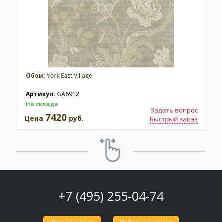
Обои:
York East Village
Артикул:
GA6912
На складе
Задать вопрос
7420
Цена
руб.
Быстрый заказ
+7 (495) 255-04-74