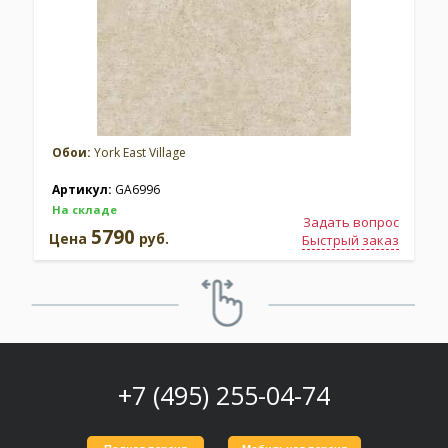
Обои:
York East Village
Артикул:
GA6996
На складе
Задать вопрос
5790
Цена
руб.
Быстрый заказ
+7 (495) 255-04-74