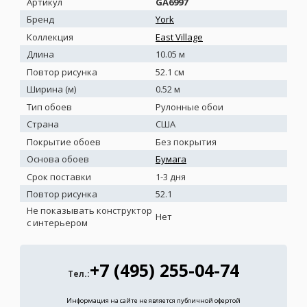
Артикул
GA6997
Бренд
York
Коллекция
East Village
Длина
10.05 м
Повтор рисунка
52.1 см
Ширина (м)
0.52 м
Тип обоев
Рулонные обои
Страна
США
Покрытие обоев
Без покрытия
Основа обоев
Бумага
Срок поставки
1-3 дня
Повтор рисунка
52.1
Не показывать конструктор
Нет
с интерьером
+7 (495) 255-04-74
Тел.:
Информация на сайте не является публичной офертой