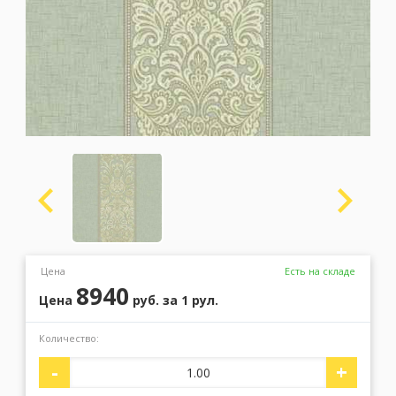
Москва
(сменить город)
Заказать обратный звонок
Цена
Есть на складе
8940
Цена
руб.
за 1 рул.
Количество:
-
+