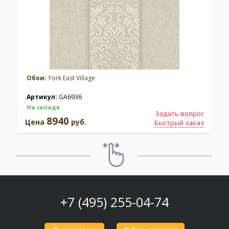
Обои:
York East Village
Артикул:
GA6936
На складе
Задать вопрос
8940
Цена
руб.
Быстрый заказ
+7 (495) 255-04-74