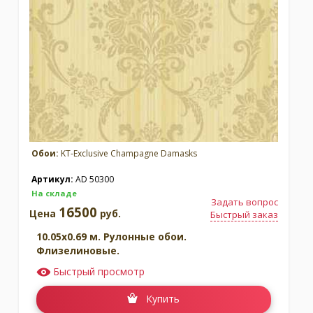
Москва
(сменить город)
Заказать обратный звонок
Обои:
KT-Exclusive Champagne Damasks
Артикул:
AD 50300
На складе
Задать вопрос
16500
Цена
руб.
Быстрый заказ
10.05x0.69 м. Рулонные обои.
Флизелиновые.
Быстрый просмотр
Купить