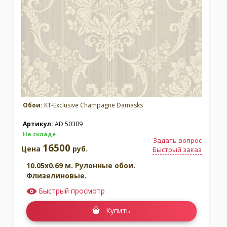
Обои:
KT-Exclusive Champagne Damasks
Артикул:
AD 50309
На складе
Задать вопрос
16500
Цена
руб.
Быстрый заказ
10.05x0.69 м. Рулонные обои.
Флизелиновые.
Быстрый просмотр
Купить