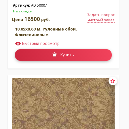
Артикул:
AD 50007
На складе
Задать вопрос
16500
Цена
руб.
Быстрый заказ
10.05x0.69 м. Рулонные обои.
Флизелиновые.
Быстрый просмотр
Купить