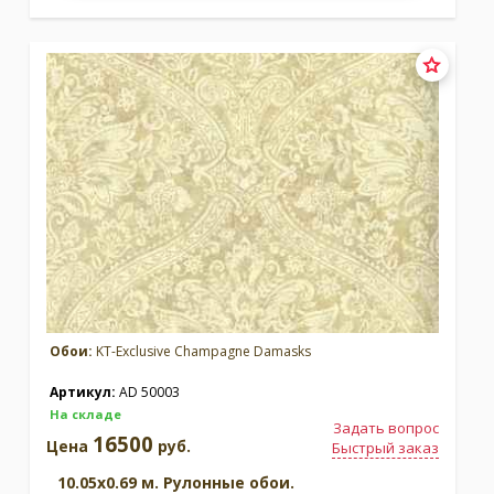
Обои:
KT-Exclusive Champagne Damasks
Артикул:
AD 50003
На складе
Задать вопрос
16500
Цена
руб.
Быстрый заказ
10.05x0.69 м. Рулонные обои.