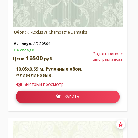
Обои:
KT-Exclusive Champagne Damasks
Артикул:
AD 50304
На складе
Задать вопрос
16500
Цена
руб.
Быстрый заказ
10.05x0.69 м. Рулонные обои.
Флизелиновые.
Быстрый просмотр
Купить