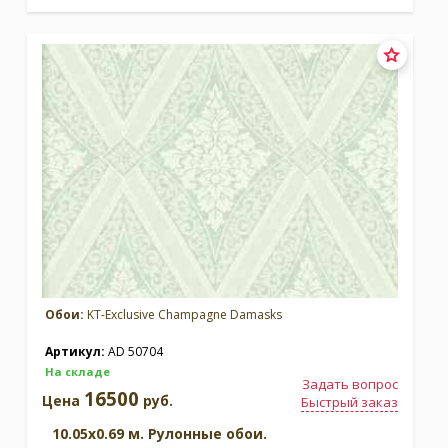
Обои:
KT-Exclusive Champagne Damasks
Артикул:
AD 50704
На складе
Задать вопрос
16500
Цена
руб.
Быстрый заказ
10.05x0.69 м. Рулонные обои.