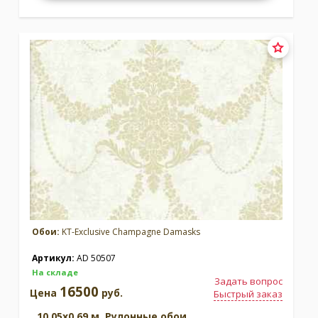
Обои:
KT-Exclusive Champagne Damasks
Артикул:
AD 50507
На складе
Задать вопрос
16500
Цена
руб.
Быстрый заказ
10.05x0.69 м. Рулонные обои.