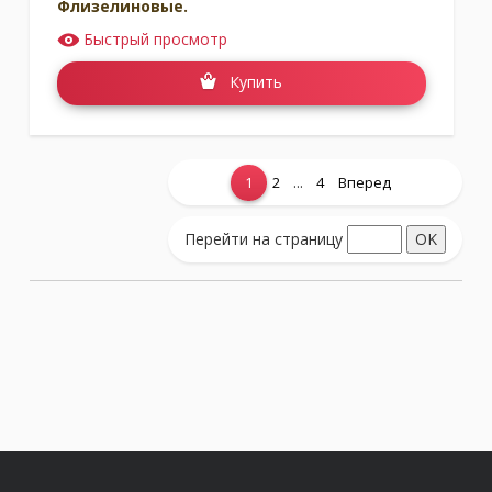
Флизелиновые.
Быстрый просмотр
Купить
...
1
2
4
Вперед
Показать еще...
Перейти на страницу