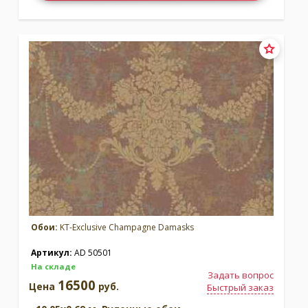
Обои:
KT-Exclusive Champagne Damasks
Артикул:
AD 50501
На складе
Задать вопрос
16500
Цена
руб.
Быстрый заказ