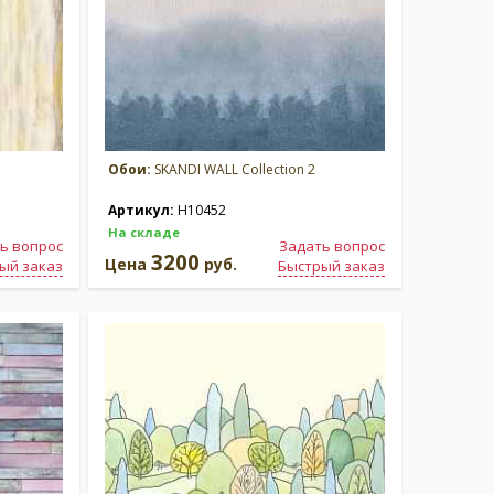
Обои:
SKANDI WALL Collection 2
Артикул:
H10452
На складе
ь вопрос
Задать вопрос
3200
Цена
руб.
ый заказ
Быстрый заказ