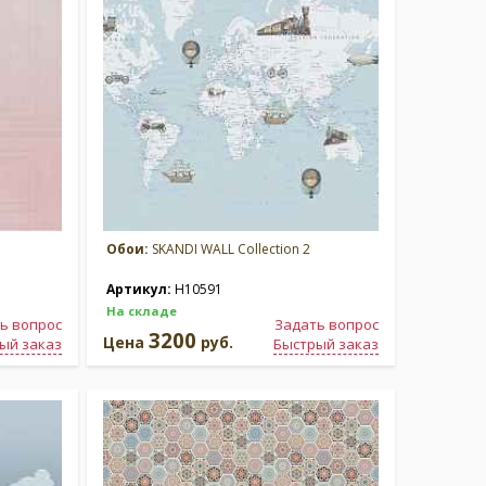
Обои:
SKANDI WALL Collection 2
Артикул:
H10591
На складе
ь вопрос
Задать вопрос
3200
Цена
руб.
ый заказ
Быстрый заказ