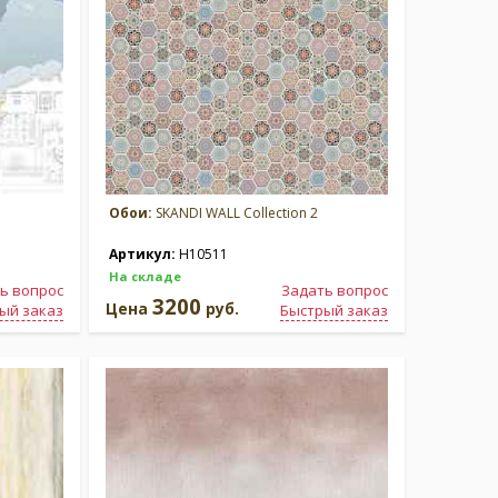
Обои:
SKANDI WALL Collection 2
Артикул:
H10511
На складе
ь вопрос
Задать вопрос
3200
Цена
руб.
ый заказ
Быстрый заказ