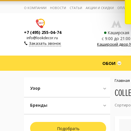
О КОМПАНИИ
НОВОСТИ
СТАТЬИ
АКЦИИ И СКИДКИ
ОПЛАТА
+7 (495) 255-04-74
Каширская
info@lookdecor.ru
с 9:00 до 21:00
Заказать звонок
Каширский двор 
Корзина:
0
ОБОИ
Избранное:
0 товаров
Главная
Узор
COLLE
Каталог
Бренды
Сортиро
Компания
Личный кабинет