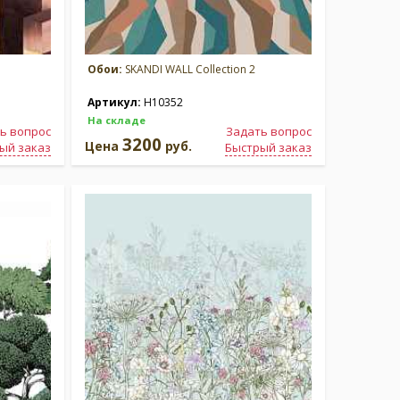
Обои:
SKANDI WALL Collection 2
Артикул:
H10352
На складе
ь вопрос
Задать вопрос
3200
Цена
руб.
ый заказ
Быстрый заказ