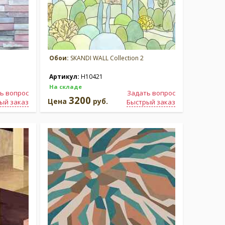
Обои:
SKANDI WALL Collection 2
Артикул:
H10421
На складе
ь вопрос
Задать вопрос
3200
Цена
руб.
ый заказ
Быстрый заказ