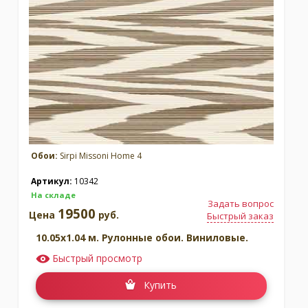
Обои:
Sirpi Missoni Home 4
Артикул:
10342
На складе
Задать вопрос
19500
Цена
руб.
Быстрый заказ
10.05x1.04 м. Рулонные обои. Виниловые.
Быстрый просмотр
Купить