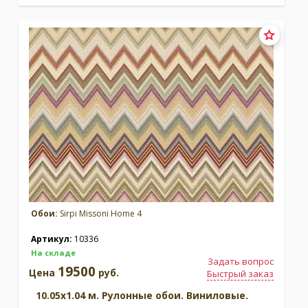
Обои:
Sirpi Missoni Home 4
Артикул:
10336
На складе
Задать вопрос
19500
Цена
руб.
Быстрый заказ
10.05x1.04 м. Рулонные обои. Виниловые.