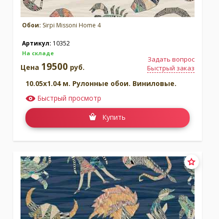
Обои:
Sirpi Missoni Home 4
Артикул:
10352
На складе
Задать вопрос
19500
Цена
руб.
Быстрый заказ
10.05x1.04 м. Рулонные обои. Виниловые.
Быстрый просмотр
Купить