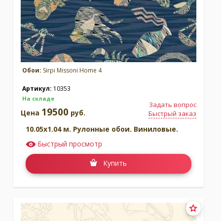
Обои:
Sirpi Missoni Home 4
Артикул:
10353
На складе
Задать вопрос
19500
Цена
руб.
Быстрый заказ
10.05x1.04 м. Рулонные обои. Виниловые.
Быстрый просмотр
Купить