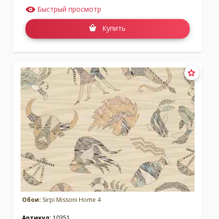
Быстрый просмотр
Купить
Обои:
Sirpi Missoni Home 4
Артикул:
10351