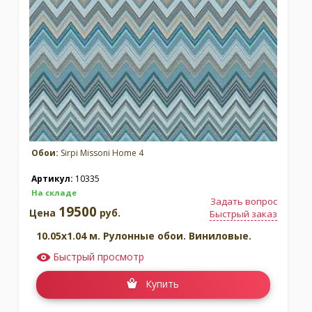
Москва
(сменить город)
Заказать обратный звонок
Обои:
Sirpi Missoni Home 4
Артикул:
10335
На складе
Задать вопрос
19500
Цена
руб.
Быстрый заказ
10.05x1.04 м. Рулонные обои. Виниловые.
Быстрый просмотр
Купить