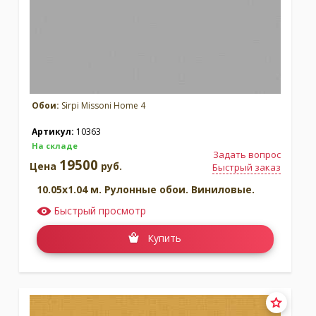
Обои:
Sirpi Missoni Home 4
Артикул:
10363
На складе
Задать вопрос
19500
Цена
руб.
Быстрый заказ
10.05x1.04 м. Рулонные обои. Виниловые.
Быстрый просмотр
Купить