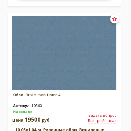
Обои:
Sirpi Missoni Home 4
Артикул:
10360
На складе
Задать вопрос
19500
Цена
руб.
Быстрый заказ
10.05x1.04 м. Рулонные обои. Виниловые.