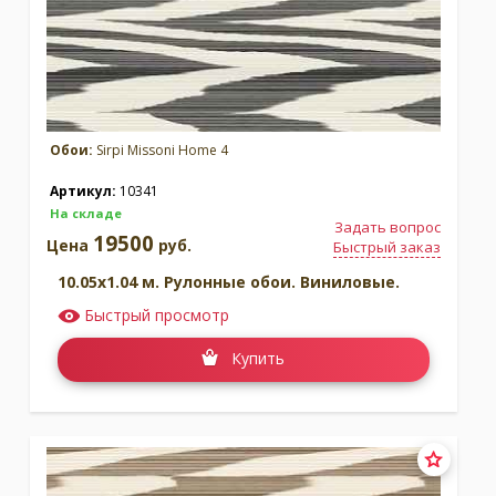
Обои:
Sirpi Missoni Home 4
Артикул:
10341
На складе
Задать вопрос
19500
Цена
руб.
Быстрый заказ
10.05x1.04 м. Рулонные обои. Виниловые.
Быстрый просмотр
Купить