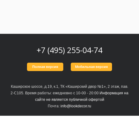
Москва
(сменить город)
Заказать обратный звонок
+7 (495) 255-04-74
Полная версия
Мобильная версия
Каширское шоссе, д.19, к.1, ТК «Каширский двор №1», 2 этаж, пав.
2-С105. Время работы: ежедневно с 10-00 - 20:00
Информация на
сайте не является публичной офертой
Почта:
info@lookdecor.ru