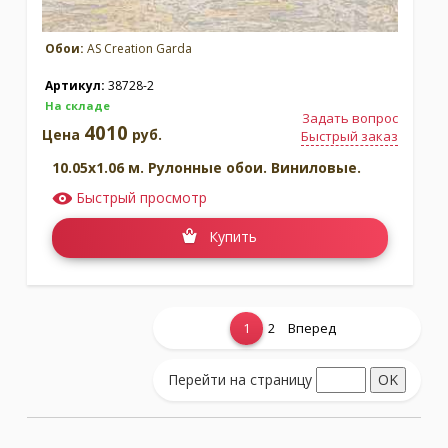
Обои:
AS Creation Garda
Артикул:
38728-2
На складе
Задать вопрос
4010
Цена
руб.
Быстрый заказ
10.05x1.06 м. Рулонные обои. Виниловые.
Быстрый просмотр
Купить
1
2
Вперед
Показать еще...
Перейти на страницу