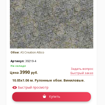
Обои:
AS Creation Attico
Артикул:
39219-4
На складе
Задать вопрос
3990
Цена
руб.
Быстрый заказ
10.05x1.06 м. Рулонные обои. Виниловые.
Быстрый просмотр
Купить