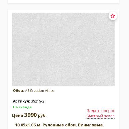
Обои:
AS Creation Attico
Артикул:
39219-2
На складе
Задать вопрос
3990
Цена
руб.
Быстрый заказ
10.05x1.06 м. Рулонные обои. Виниловые.