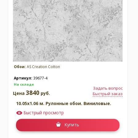
Обои:
AS Creation Cotton
Артикул:
39677-4
На складе
Задать вопрос
3840
Цена
руб.
Быстрый заказ
10.05x1.06 м. Рулонные обои. Виниловые.
Быстрый просмотр
Купить