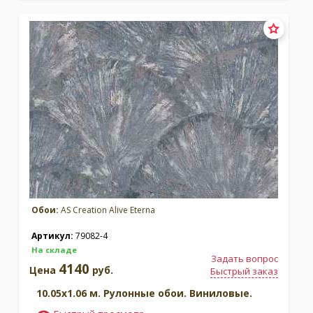
Обои:
AS Creation Alive Eterna
Артикул:
79082-4
На складе
Задать вопрос
4140
Цена
руб.
Быстрый заказ
10.05x1.06 м. Рулонные обои. Виниловые.