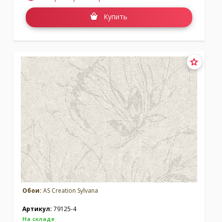
Купить
Обои:
AS Creation Sylvana
Артикул:
79125-4
На складе