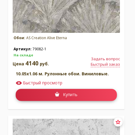
Обои:
AS Creation Alive Eterna
Артикул:
79082-1
На складе
Задать вопрос
4140
Цена
руб.
Быстрый заказ
10.05x1.06 м. Рулонные обои. Виниловые.
Быстрый просмотр
Купить