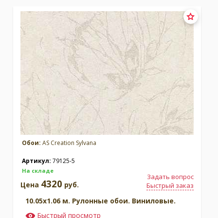
Москва
(сменить город)
Заказать обратный звонок
Обои:
AS Creation Sylvana
Артикул:
79125-5
На складе
Задать вопрос
4320
Цена
руб.
Быстрый заказ
10.05x1.06 м. Рулонные обои. Виниловые.
Быстрый просмотр