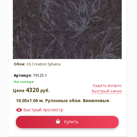
Обои:
AS Creation Sylvana
Артикул:
79125-1
На складе
Задать вопрос
4320
Цена
руб.
Быстрый заказ
10.05x1.06 м. Рулонные обои. Виниловые.
Быстрый просмотр
Купить