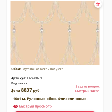
Обои:
Loymina Lac Deco / Лас Деко
Артикул:
Lac4 002/1
Под заказ
Задать вопрос
8837
Цена
руб.
Быстрый заказ
10x1 м. Рулонные обои. Флизелиновые.
Быстрый просмотр