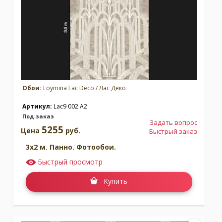
Москва
(сменить город)
Заказать обратный звонок
Обои:
Loymina Lac Deco / Лас Деко
Артикул:
Lac9 002 A2
Под заказ
Задать вопрос
5255
Цена
руб.
Быстрый заказ
3x2 м. Панно. Фотообои.
Быстрый просмотр
Купить