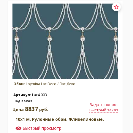
Обои:
Loymina Lac Deco / Лас Деко
Артикул:
Lac4 003
Под заказ
Задать вопрос
8837
Цена
руб.
Быстрый заказ
10x1 м. Рулонные обои. Флизелиновые.
Быстрый просмотр