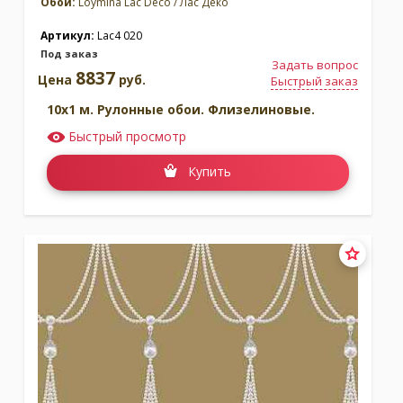
Обои:
Loymina Lac Deco / Лас Деко
Артикул:
Lac4 020
Под заказ
Задать вопрос
8837
Цена
руб.
Быстрый заказ
10x1 м. Рулонные обои. Флизелиновые.
Быстрый просмотр
Купить