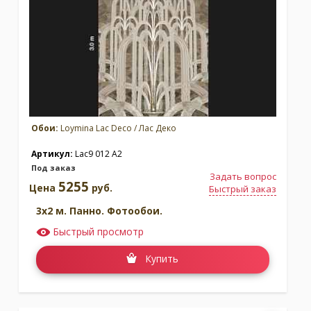
Обои:
Loymina Lac Deco / Лас Деко
Артикул:
Lac9 012 A2
Под заказ
Задать вопрос
5255
Цена
руб.
Быстрый заказ
3x2 м. Панно. Фотообои.
Быстрый просмотр
Купить