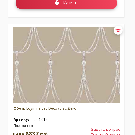
Купить
Обои:
Loymina Lac Deco / Лас Деко
Артикул:
Lac4 012
Под заказ
Задать вопрос
8837
Цена
руб.
Быстрый заказ