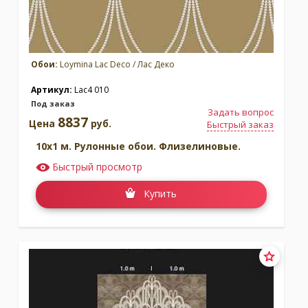
Обои:
Loymina Lac Deco / Лас Деко
Артикул:
Lac4 010
Под заказ
Задать вопрос
8837
Цена
руб.
Быстрый заказ
10x1 м. Рулонные обои. Флизелиновые.
Быстрый просмотр
Купить