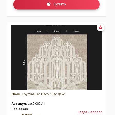
Купить
Обои:
Loymina Lac Deco / Лас Деко
Артикул:
Lac9 002 A1
Под заказ
Задать вопрос