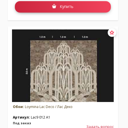
Купить
Обои:
Loymina Lac Deco / Лас Деко
Артикул:
Lac9 012 A1
Под заказ
Задать вопрос