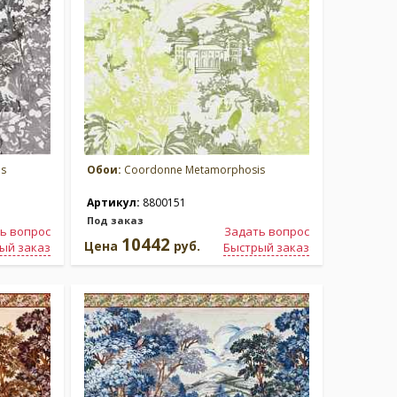
s
Обои:
Coordonne Metamorphosis
Артикул:
8800151
Под заказ
ь вопрос
Задать вопрос
10442
Цена
руб.
ый заказ
Быстрый заказ