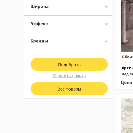
Ширина
Эффект
Бренды
Обои
Арти
Под з
Сбросить фильтр
Цен
Все товары