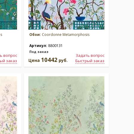
s
Обои:
Coordonne Metamorphosis
Артикул:
8800131
Под заказ
ь вопрос
Задать вопрос
10442
Цена
руб.
ый заказ
Быстрый заказ