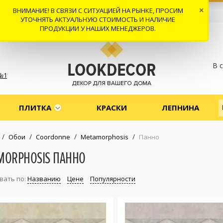
ВНИМАНИЕ! В СВЯЗИ С СИТУАЦИЕЙ НА РЫНКЕ, ПРОСИМ
×
 И ДОСТАВКА
СОТРУДНИЧЕСТВО
КОНТАКТЫ
ОТЗЫВЫ
УТОЧНЯТЬ АКТУАЛЬНУЮ СТОИМОСТЬ И НАЛИЧИЕ
ПРОДУКЦИИ У НАШИХ МЕНЕДЖЕРОВ.
В 
№1
ПЛИТКА
КРАСКИ
ЛЕПНИНА
/
/
/
/
Обои
Coordonne
Metamorphosis
Панно
MORPHOSIS ПАННО
вать по:
Названию
Цене
Популярности