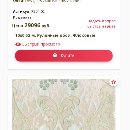
Обои:
Designers Guild Patterns volume 1
Артикул:
P504-02
Под заказ
Задать вопрос
29096
Цена
руб.
Быстрый заказ
10x0.52 м. Рулонные обои. Флоковые.
Быстрый просмотр
Купить