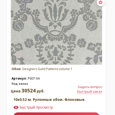
Обои:
Designers Guild Patterns volume 1
Артикул:
P607-04
Под заказ
Задать вопрос
30524
Цена
руб.
Быстрый заказ
10x0.52 м. Рулонные обои. Флоковые.
Быстрый просмотр