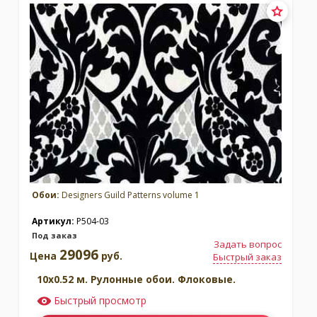
Обои:
Designers Guild Patterns volume 1
Артикул:
P504-03
Под заказ
Задать вопрос
29096
Цена
руб.
Быстрый заказ
10x0.52 м. Рулонные обои. Флоковые.
Быстрый просмотр