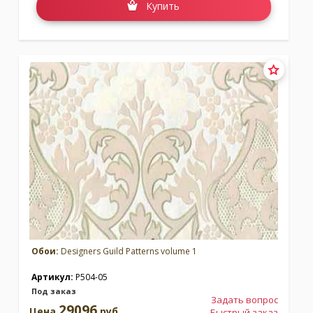
Купить
Обои:
Designers Guild Patterns volume 1
Артикул:
P504-05
Под заказ
Задать вопрос
29096
Цена
руб.
Быстрый заказ