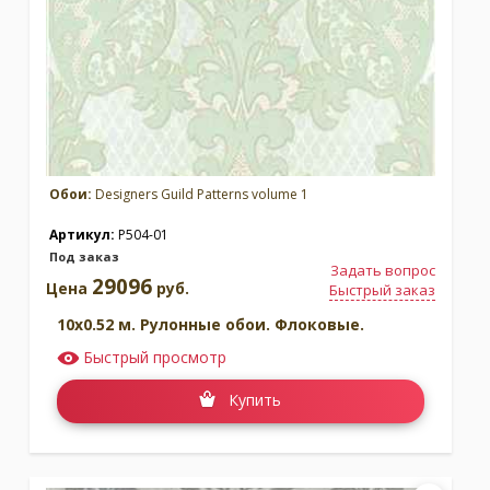
Москва
(сменить город)
Заказать обратный звонок
Обои:
Designers Guild Patterns volume 1
Артикул:
P504-01
Под заказ
Задать вопрос
29096
Цена
руб.
Быстрый заказ
10x0.52 м. Рулонные обои. Флоковые.
Быстрый просмотр
Купить