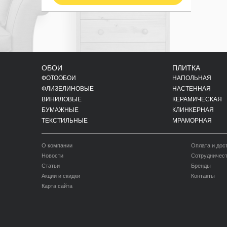
ОБОИ
ПЛИТКА
ФОТООБОИ
НАПОЛЬНАЯ
ФЛИЗЕЛИНОВЫЕ
НАСТЕННАЯ
ВИНИЛОВЫЕ
КЕРАМИЧЕСКАЯ
БУМАЖНЫЕ
КЛИНКЕРНАЯ
ТЕКСТИЛЬНЫЕ
МРАМОРНАЯ
О компании
Оплата и дос
Новости
Сотрудничес
Статьи
Бренды
Акции и скидки
Контакты
Карта сайта