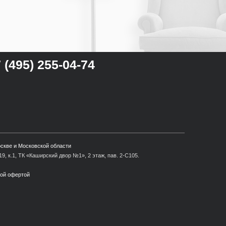
 (495) 255-04-74
оскве и Московской области
9, к.1, ТК «Каширский двор №1», 2 этаж, пав. 2-С105.
ной офертой