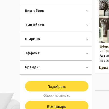
Вид обоев
Тип обоев
Ширина
Обои
Compe
Эффект
Арти
Под з
Бренды
Цен
Сбросить фильтр
Все товары