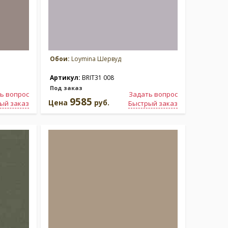
Обои:
Loymina Шервуд
Артикул:
BRIT31 008
Под заказ
ь вопрос
Задать вопрос
9585
Цена
руб.
ый заказ
Быстрый заказ