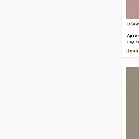
Обои
Арти
Под з
Цен