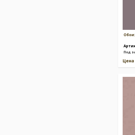
Обои
Арти
Под з
Цен