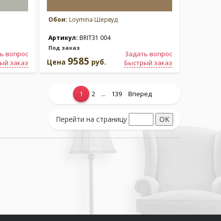
Обои:
Loymina Шервуд
Артикул:
BRIT31 004
Под заказ
ь вопрос
Задать вопрос
9585
Цена
руб.
ый заказ
Быстрый заказ
...
1
2
139
Вперед
Перейти на страницу