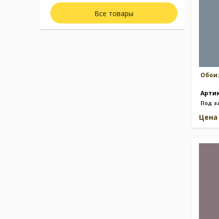
Все товары
Обои
Арти
Под з
Цен