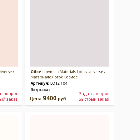
iverse /
Обои:
Loymina Materials Lotus Universe /
Материалс Лотос Космос
Артикул:
LOT2 104
Под заказ
ь вопрос
Задать вопрос
9400
Цена
руб.
ый заказ
Быстрый заказ