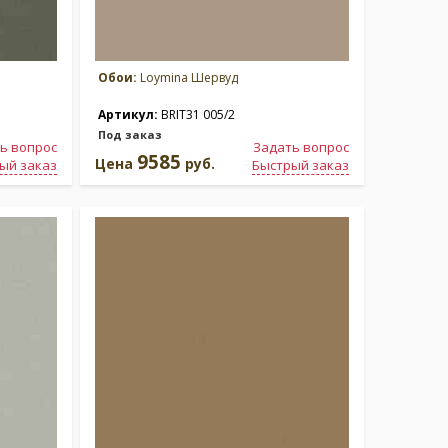
Обои:
Loymina Шервуд
Артикул:
BRIT31 005/2
Под заказ
ь вопрос
Задать вопрос
9585
Цена
руб.
ый заказ
Быстрый заказ