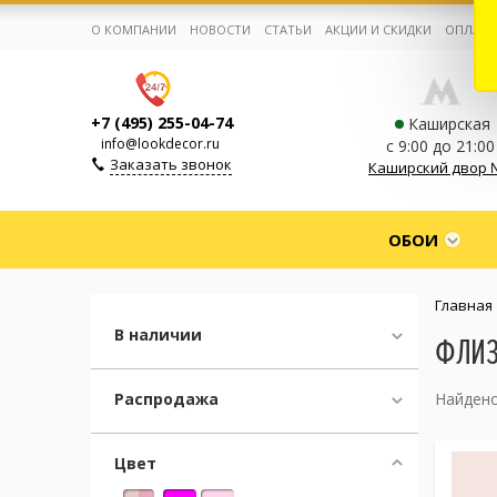
О КОМПАНИИ
НОВОСТИ
СТАТЬИ
АКЦИИ И СКИДКИ
ОПЛАТА
+7 (495) 255-04-74
Каширская
info@lookdecor.ru
с 9:00 до 21:00
Заказать звонок
Каширский двор 
Корзина:
0
ОБОИ
Избранное:
0 товаров
Главная
В наличии
ФЛИЗ
Каталог
Распродажа
Найдено
Компания
Цвет
Личный кабинет