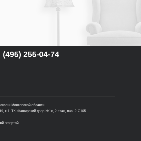
 (495) 255-04-74
оскве и Московской области
9, к.1, ТК «Каширский двор №1», 2 этаж, пав. 2-С105.
ной офертой