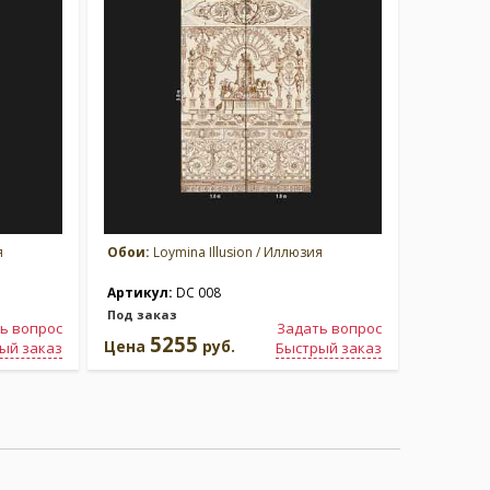
я
Обои:
Loymina Illusion / Иллюзия
Артикул:
DC 008
Под заказ
ь вопрос
Задать вопрос
5255
Цена
руб.
ый заказ
Быстрый заказ