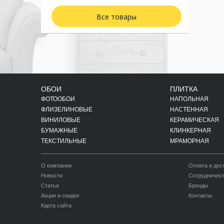
Все товары
ОБОИ
ПЛИТКА
ФОТООБОИ
НАПОЛЬНАЯ
ФЛИЗЕЛИНОВЫЕ
НАСТЕННАЯ
ВИНИЛОВЫЕ
КЕРАМИЧЕСКАЯ
БУМАЖНЫЕ
КЛИНКЕРНАЯ
ТЕКСТИЛЬНЫЕ
МРАМОРНАЯ
О компании
Оплата и дос
Новости
Сотрудничес
Статьи
Бренды
Акции и скидки
Контакты
Карта сайта