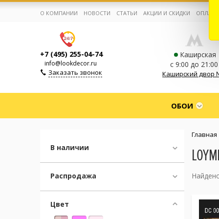
О КОМПАНИИ
НОВОСТИ
СТАТЬИ
АКЦИИ И СКИДКИ
ОПЛАТА
+7 (495) 255-04-74
Каширская
info@lookdecor.ru
с 9:00 до 21:00
Заказать звонок
Каширский двор 
Корзина:
0
ОБОИ
Избранное:
0 товаров
Главная
В наличии
LOYM
Каталог
Распродажа
Найдено
Компания
Цвет
Личный кабинет