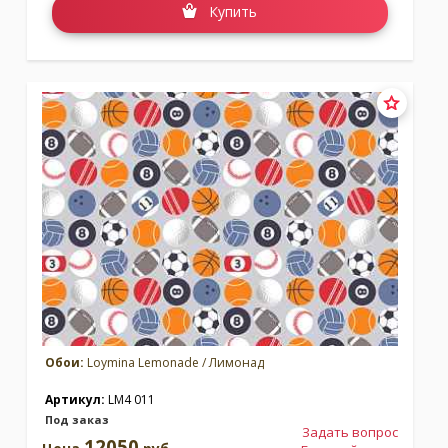
Купить
Обои:
Loymina Lemonade / Лимонад
Артикул:
LM4 011
Под заказ
Задать вопрос
12050